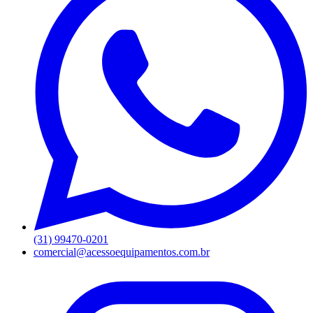
(31) 99470-0201
comercial@acessoequipamentos.com.br