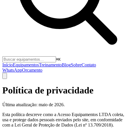
⌘K
Início
Equipamentos
Treinamento
Blog
Sobre
Contato
WhatsApp
Orçamento
Política de privacidade
Última atualização: maio de 2026.
Esta política descreve como a Acesso Equipamentos LTDA coleta,
usa e protege dados pessoais enviados pelo site, em conformidade
com a Lei Geral de Proteção de Dados (Lei nº 13.709/2018).