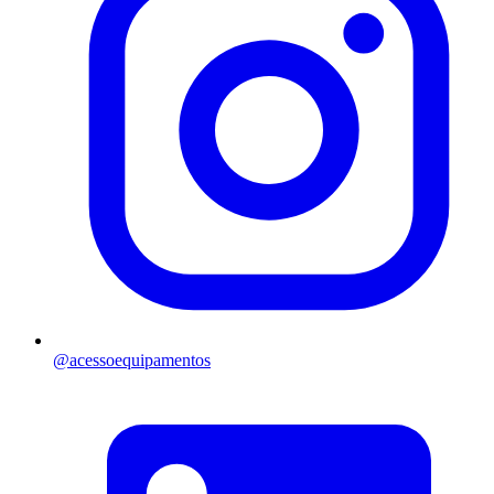
@
acessoequipamentos