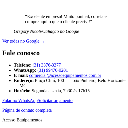
“
Excelente empresa! Muito pontual, correta e
cumpre aquilo que o cliente precisa!
”
Gregory Nicoli
Avaliação no Google
Ver todas no Google
→
Fale conosco
Telefone:
(31) 3376-3377
WhatsApp:
(31) 99470-0201
E-mail:
comercial@acessoequipamentos.com.br
Endereço:
Praça Chuí, 100 — João Pinheiro, Belo Horizonte
— MG
Horário:
Segunda a sexta, 7h30 às 17h15
Falar no WhatsApp
Solicitar orçamento
Página de contato completa →
Acesso Equipamentos