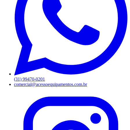
(31) 99470-0201
comercial@acessoequipamentos.com.br