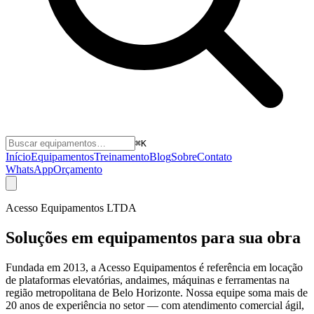
⌘K
Início
Equipamentos
Treinamento
Blog
Sobre
Contato
WhatsApp
Orçamento
Acesso Equipamentos LTDA
Soluções em equipamentos para sua obra
Fundada em
2013
, a
Acesso Equipamentos
é referência em locação
de plataformas elevatórias, andaimes, máquinas e ferramentas na
região metropolitana de Belo Horizonte
. Nossa equipe soma mais de
20 anos de experiência no setor — com atendimento comercial ágil,