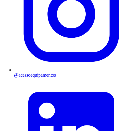
@
acessoequipamentos