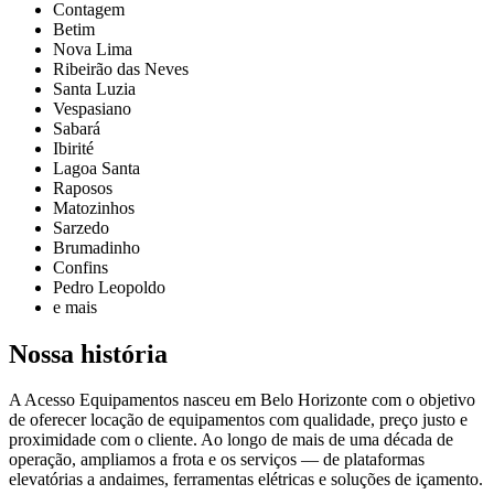
Contagem
Betim
Nova Lima
Ribeirão das Neves
Santa Luzia
Vespasiano
Sabará
Ibirité
Lagoa Santa
Raposos
Matozinhos
Sarzedo
Brumadinho
Confins
Pedro Leopoldo
e mais
Nossa história
A
Acesso Equipamentos
nasceu em Belo Horizonte com o objetivo
de oferecer locação de equipamentos com qualidade, preço justo e
proximidade com o cliente. Ao longo de mais de uma década de
operação, ampliamos a frota e os serviços — de plataformas
elevatórias a andaimes, ferramentas elétricas e soluções de içamento.